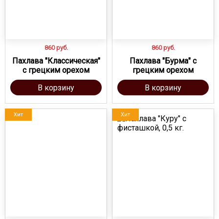
860
руб.
860
руб.
Пахлава "Классическая"
Пахлава "Бурма" с
с грецким орехом
грецким орехом
В корзину
В корзину
Хит
Хит