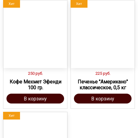
Хит
Хит
250
руб.
225
руб.
Кофе Мехмет Эфенди
Печенье "Американо"
100 гр.
классическое, 0,5 кг
В корзину
В корзину
Хит