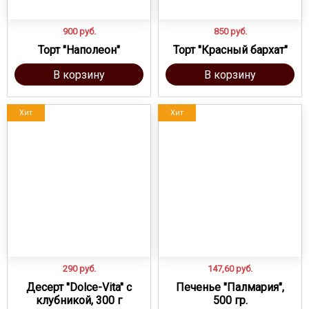
900
руб.
850
руб.
Торт "Наполеон"
Торт "Красный бархат"
В корзину
В корзину
Хит
Хит
290
руб.
147,60
руб.
Десерт "Dolce-Vita" с
Печенье "Палмария",
клубникой, 300 г
500 гр.