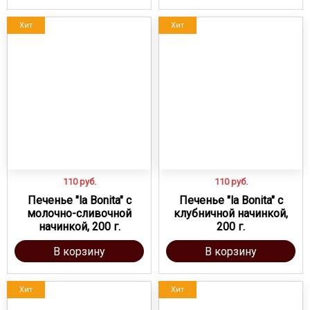
Хит
Хит
110
руб.
110
руб.
Печенье "la Bonita" с
Печенье "la Bonita" с
молочно-сливочной
клубничной начинкой,
начинкой, 200 г.
200 г.
В корзину
В корзину
Хит
Хит