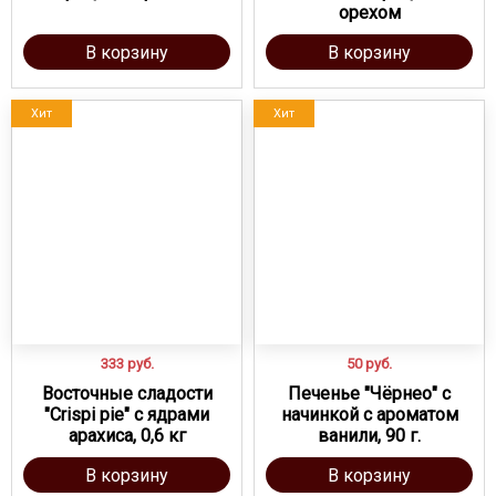
орехом
В корзину
В корзину
Хит
Хит
333
руб.
50
руб.
Восточные сладости
Печенье "Чёрнео" с
"Crispi pie" с ядрами
начинкой с ароматом
арахиса, 0,6 кг
ванили, 90 г.
В корзину
В корзину