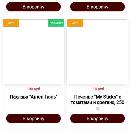
В корзину
В корзину
Хит
Новинка
Хит
100
руб.
110
руб.
Пахлава "Антеп Гюль"
Печенье "My Sticks" с
томатами и орегано, 250
г.
В корзину
В корзину