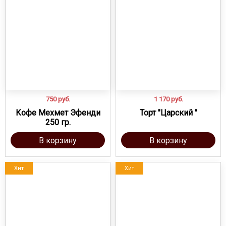
750
руб.
1 170
руб.
Кофе Мехмет Эфенди
Торт "Царский "
250 гр.
В корзину
В корзину
Хит
Хит