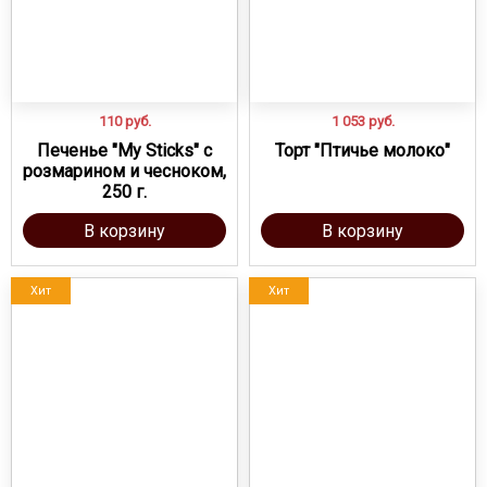
110
руб.
1 053
руб.
Печенье "My Sticks" с
Торт "Птичье молоко"
розмарином и чесноком,
250 г.
В корзину
В корзину
Хит
Хит