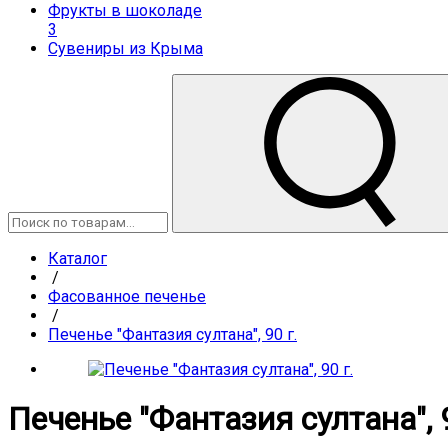
Фрукты в шоколаде
3
Сувениры из Крыма
Каталог
/
Фасованное печенье
/
Печенье "Фантазия султана", 90 г.
Печенье "Фантазия султана", 9